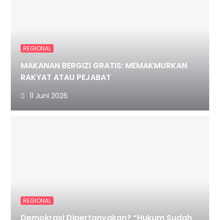
REGIONAL
MAKANAN BERGIZI GRATIS: MEMAKMURKAN
RAKYAT ATAU PEJABAT
11 Juni 2026
REGIONAL
Demokrasi Dipertanyakan? “Hukum Sudah