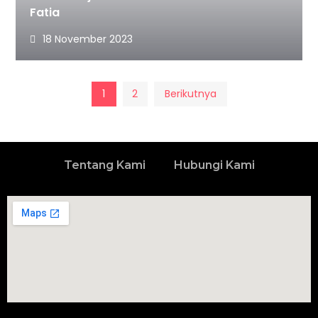
Fatia
18 November 2023
1
2
Berikutnya
Tentang Kami
Hubungi Kami