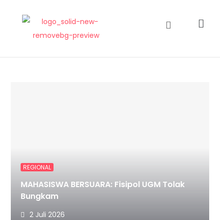
REGIONAL
MAHASISWA BERSUARA: Fisipol UGM Tolak
Bungkam
2 Juli 2026