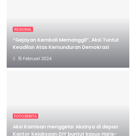
REGIONAL
“Gejayan Kembali Memanggil”, Aksi Tuntut
Keadilan Atas Kemunduran Demokrasi
15 Februari 2024
FOTO BERITA
Aksi Kamisan menggelar Aksinya di depan
Kantor Kejaksaan DIY buntut kasus Haris-