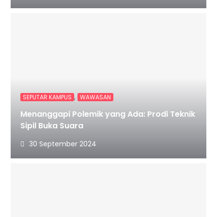
,
SEPUTAR KAMPUS
WAWASAN
Menanggapi Polemik yang Ada: Prodi Teknik
Sipil Buka Suara
30 September 2024