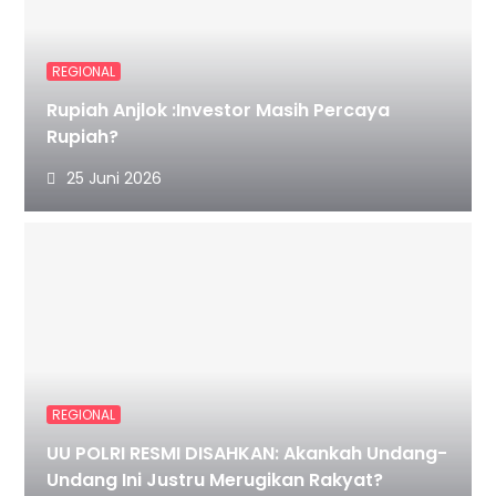
REGIONAL
Rupiah Anjlok :Investor Masih Percaya
Rupiah?
25 Juni 2026
REGIONAL
UU POLRI RESMI DISAHKAN: Akankah Undang-
Undang Ini Justru Merugikan Rakyat?