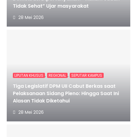
Tidak Sehat” Ujar masyarakat
28 Mei 2026
,
,
LIPUTAN KHUSUS
REGIONAL
SEPUTAR KAMPUS
Tiga Legislatif DPM UII Cabut Berkas saat
Pelaksanaan Sidang Pleno: Hingga Saat Ini
Alasan Tidak Diketahui
28 Mei 2026