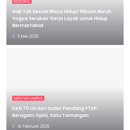
REGIONAL
Gaji Tak Sesuai Biaya Hidup! Ribuan Buruh
Yogya Serukan ‘Kerja Layak untuk Hidup
Bermartabat
11 Mei 2025
SEPUTAR KAMPUS
KKN 70 UII dari Sudut Pandang FTSP:
Beragam Opini, Satu Tantangan
14 Februari 2025