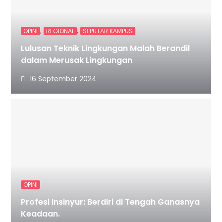
,
,
OPINI
REGIONAL
SEPUTAR KAMPUS
Lulusan Teknik Lingkungan Malah Berandil
dalam Merusak Lingkungan
16 September 2024
OPINI
Profesi Insinyur: Berdiri di Tengah Ganasnya
Keadaan.