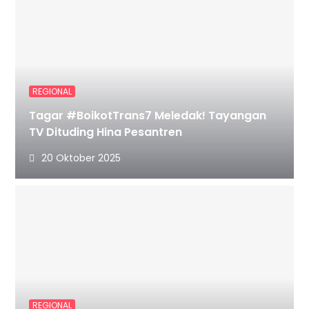
REGIONAL
Tagar #BoikotTrans7 Meledak! Tayangan
TV Dituding Hina Pesantren
20 Oktober 2025
REGIONAL