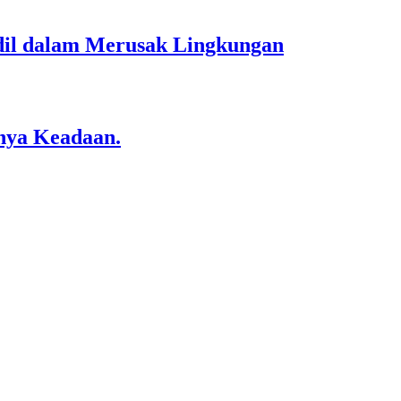
dil dalam Merusak Lingkungan
snya Keadaan.