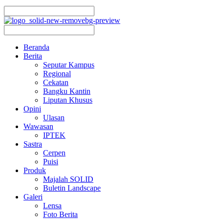
Beranda
Berita
Seputar Kampus
Regional
Cekatan
Bangku Kantin
Liputan Khusus
Opini
Ulasan
Wawasan
IPTEK
Sastra
Cerpen
Puisi
Produk
Majalah SOLID
Buletin Landscape
Galeri
Lensa
Foto Berita