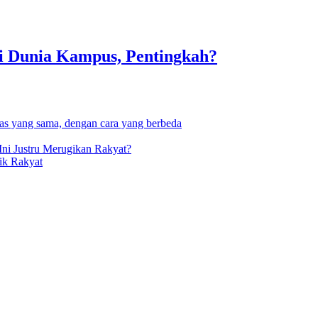
i Dunia Kampus, Pentingkah?
 yang sama, dengan cara yang berbeda
Justru Merugikan Rakyat?
ik Rakyat