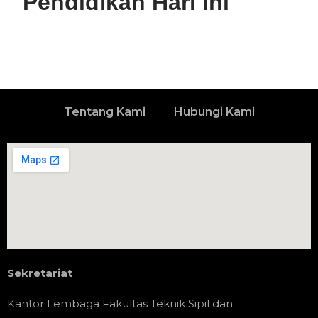
Pendidikan Hari ini
Tentang Kami
Hubungi Kami
Sekretariat
Kantor Lembaga Fakultas Teknik Sipil dan