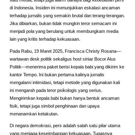
satu media, tetapi juga alarm bahaya bagi kebebasan pers
di Indonesia. Insiden ini menunjukkan eskalasi ancaman
terhadap jurnalis yang semakin brutal dan terang-terangan.
Jika dibiarkan, bukan tidak mungkin teror semacam ini
menjadi pola yang berulang untuk membungkam media
lain yang kritis terhadap kekuasaan.
Pada Rabu, 19 Maret 2025, Francisca Christy Rosana—
wartawan desk politik sekaligus host siniar Bocor Alus 
Politik—menerima paket berisi kepala babi yang dikirim ke 
kantor Tempo. Ini bukan pertama kalinya jurnalis 
mengalami intimidasi, tetapi metode yang digunakan kali 
ini mengarah pada teror psikologis yang serius. 
Mengirimkan kepala babi bukan hanya bentuk ancaman 
fisik, tetapi juga simbol penghinaan dan upaya 
menanamkan ketakutan.
Di negara demokrasi, pers adalah salah satu pilar utama 
yang menjaga keseimbangan kekuasaan. Tugasnya 