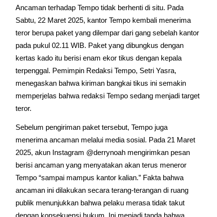
Ancaman terhadap Tempo tidak berhenti di situ. Pada 
Sabtu, 22 Maret 2025, kantor Tempo kembali menerima 
teror berupa paket yang dilempar dari gang sebelah kantor 
pada pukul 02.11 WIB. Paket yang dibungkus dengan 
kertas kado itu berisi enam ekor tikus dengan kepala 
terpenggal. Pemimpin Redaksi Tempo, Setri Yasra, 
menegaskan bahwa kiriman bangkai tikus ini semakin 
memperjelas bahwa redaksi Tempo sedang menjadi target 
teror.
Sebelum pengiriman paket tersebut, Tempo juga 
menerima ancaman melalui media sosial. Pada 21 Maret 
2025, akun Instagram @derrynoah mengirimkan pesan 
berisi ancaman yang menyatakan akan terus meneror 
Tempo “sampai mampus kantor kalian.” Fakta bahwa 
ancaman ini dilakukan secara terang-terangan di ruang 
publik menunjukkan bahwa pelaku merasa tidak takut 
dengan konsekuensi hukum. Ini menjadi tanda bahwa 