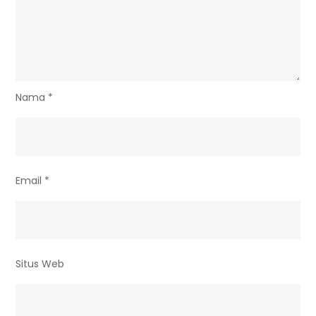
Nama
*
Email
*
Situs Web