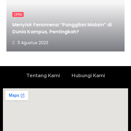
OPINI
Menyisir Fenomena “Panggilan Malam” di
Dunia Kampus, Pentingkah?
11 Agustus 2023
Tentang Kami
Hubungi Kami