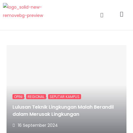
,
,
OPINI
REGIONAL
SEPUTAR KAMPUS
Lulusan Teknik Lingkungan Malah Berandil
dalam Merusak Lingkungan
16 September 2024